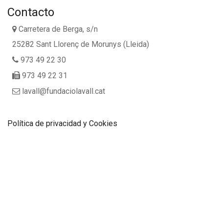
Contacto
Carretera de Berga, s/n
25282 Sant Llorenç de Morunys (Lleida)
973 49 22 30
973 49 22 31
lavall@fundaciolavall.cat
Política de privacidad y Cookies