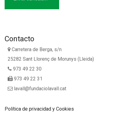
Contacto
Carretera de Berga, s/n
25282 Sant Llorenç de Morunys (Lleida)
973 49 22 30
973 49 22 31
lavall@fundaciolavall.cat
Política de privacidad y Cookies