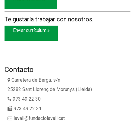
Te gustaría trabajar con nosotros.
Enviar currículum »
Contacto
Carretera de Berga, s/n
25282 Sant Llorenç de Morunys (Lleida)
973 49 22 30
973 49 22 31
lavall@fundaciolavall.cat