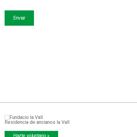
Atención personalizada y familiar
Residencia de ancianos la Vall
Hazte voluntario »