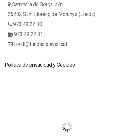
Carretera de Berga, s/n
25282 Sant Llorenç de Morunys (Lleida)
973 49 22 30
973 49 22 31
lavall@fundaciolavall.cat
Política de privacidad y Cookies