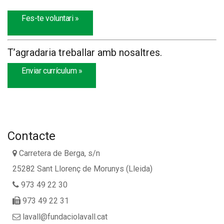
Fes-te voluntari »
T’agradaria treballar amb nosaltres.
Enviar currículum »
Contacte
Carretera de Berga, s/n
25282 Sant Llorenç de Morunys (Lleida)
973 49 22 30
973 49 22 31
lavall@fundaciolavall.cat