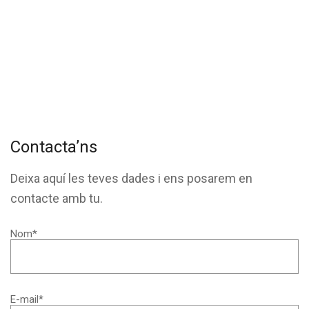
Contacta’ns
Deixa aquí les teves dades i ens posarem en
contacte amb tu.
Nom*
E-mail*