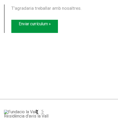
T’agradaria treballar amb nosaltres.
Enviar currículum »
Atenció personalitzada i familiar
Residència d'avis la Vall