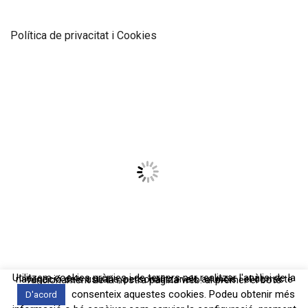
Política de privacitat i Cookies
Utilitzem cookies pròpies i de tercers per realitzar l'anàlisi de la navegació dels usuaris, personalitzar els anuncis i el correcte funcionament de la nostra pàgina web. al prémer el botó
consenteix aquestes cookies. Podeu obtenir més
D'acord