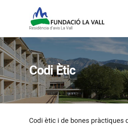
Residència d’avis La Vall
Codi Ètic
Codi ètic i de bones pràctiques d