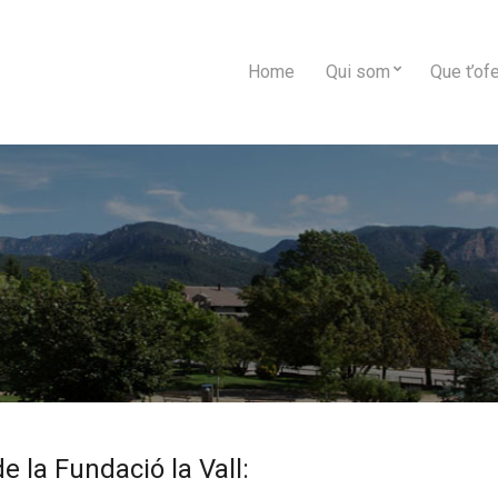
Home
Qui som
Que t’of
e la Fundació la Vall: