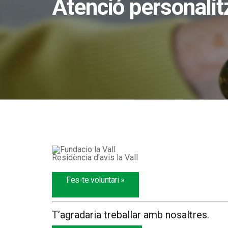
Atenció personalitz
Residència d'avis la Vall
Fes-te voluntari »
T’agradaria treballar amb nosaltres.