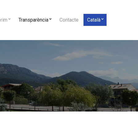
erim
Transparència
Contacte
Català